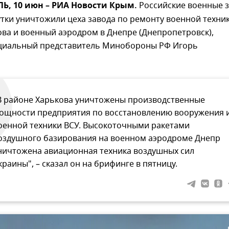
, 10 июн – РИА Новости Крым.
Российские военные 
ки уничтожили цеха завода по ремонту военной техник
ва и военный аэродром в Днепре (Днепропетровск),
иальный представитель Минобороны РФ Игорь
В районе Харькова уничтожены производственные
ощности предприятия по восстановлению вооружения 
оенной техники ВСУ. Высокоточными ракетами
оздушного базирования на военном аэродроме Днепр
ничтожена авиационная техника воздушных сил
краины", – сказал он на брифинге в пятницу.