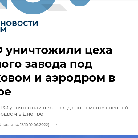
Ф уничтожили цеха
ого завода под
овом и аэродром в
ре
РФ уничтожили цеха завода по ремонту военной
родром в Днепре
новлено: 12:10 10.06.2022)