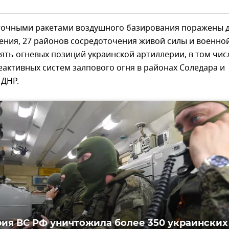
точными ракетами воздушного базирования поражены 
ения, 27 районов сосредоточения живой силы и военно
пять огневых позиций украинской артиллерии, в том чис
еактивных систем залпового огня в районах Соледара и
 ДНР.
ия ВС РФ уничтожила более 350 украинских