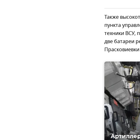
Также высоко
пункта управл
техники ВСУ, 
две батареи р
Прасковиевки
Артиллер