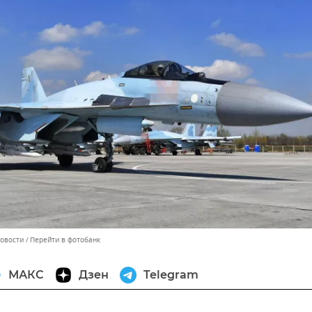
Новости
Перейти в фотобанк
МАКС
Дзен
Telegram