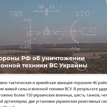
ти
ороны РФ об уничтожении
онной техники ВС Украины
вно-тактическая и армейская авиация поразили 46 рай
я живой силы и военной техники ВСУ. В результате уда
ожено более 150 украинских военных, шесть танков, че
й артиллерии, две установки украинских реактивных си