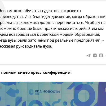
Невозможно обучать студентов в отрыве от
роизводства. И сейчас идет движение, когда образовани
 реальная экономика должны переплетаться. Чтобы у на
ак можно больше было практических историй. Этим мы
удем возвращаться к советской модели образования,
огда вузы были заточены под реальные предприятия", -
ассказал руководитель вуза.
в полном видео пресс-конференции: