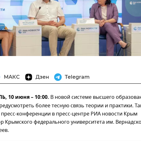
МАКС
Дзен
Telegram
 10 июня – 10:00.
В новой системе высшего образова
едусмотреть более тесную связь теории и практики. Та
 пресс-конференции в пресс-центре РИА новости Крым
ор Крымского федерального университета им. Вернадск
еев.