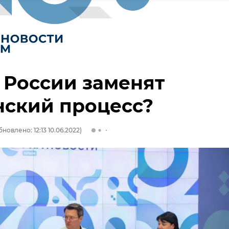
 России заменят
нский процесс?
бновлено: 12:13 10.06.2022)