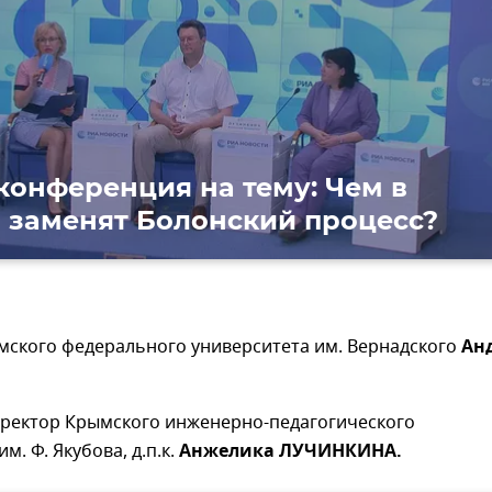
ти
конференция на тему: Чем в
 заменят Болонский процесс?
мского федерального университета им. Вернадского
Ан
ректор Крымского инженерно-педагогического
м. Ф. Якубова, д.п.к.
Анжелика
ЛУЧИНКИНА.