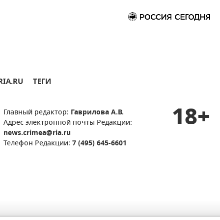
RIA.RU
ТЕГИ
18+
Главный редактор:
Гаврилова А.В.
Адрес электронной почты Редакции:
news.crimea@ria.ru
Телефон Редакции:
7 (495) 645-6601