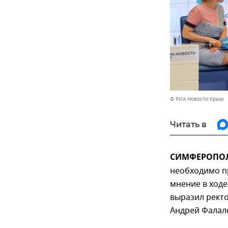
© РИА Новости Крым
Читать в
СИМФЕРОПОЛЬ,
необходимо пр
мнение в ходе
выразил рект
Андрей Фалал