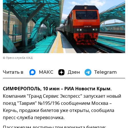
© Пресс-служба КЖД
Читать в
МАКС
Дзен
Telegram
СИМФЕРОПОЛЬ, 10 июн – РИА Новости Крым
.
Компания "Гранд Сервис Экспресс" запускает новый
поезд "Таврия" №195/196 сообщением Москва –
Керчь, продажи билетов уже открыты, сообщила
пресс-служба перевозчика.
Пассажирам доступны три варианта билетов: