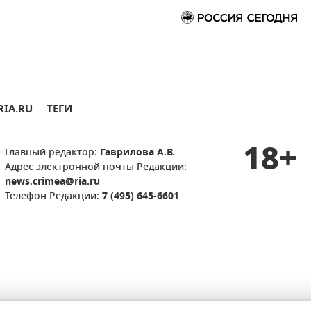
RIA.RU
ТЕГИ
18+
Главный редактор:
Гаврилова А.В.
Адрес электронной почты Редакции:
news.crimea@ria.ru
Телефон Редакции:
7 (495) 645-6601