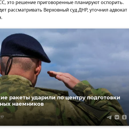
СС, это решение приговоренные планируют оспорить.
ет рассматривать Верховный суд ДНР, уточнил адвокат
.
ие ракеты ударили по центру подготовки
ных наемников
:17