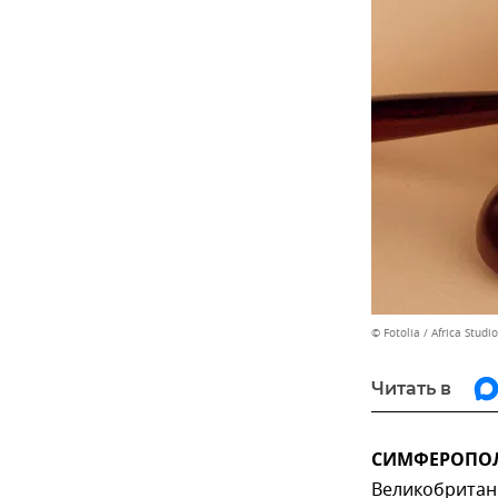
© Fotolia / Africa Studio
Читать в
СИМФЕРОПОЛЬ
Великобритан