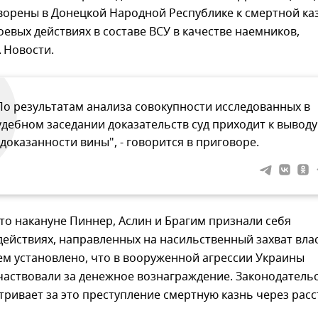
ворены в Донецкой Народной Республике к смертной ка
боевых действиях в составе ВСУ в качестве наемников,
 Новости.
По результатам анализа совокупности исследованных в
удебном заседании доказательств суд приходит к выводу
 доказанности вины", - говорится в приговоре.
то накануне Пиннер, Аслин и Брагим признали себя
ействиях, направленных на насильственный захват влас
ем установлено, что в вооруженной агрессии Украины
частвовали за денежное вознаграждение. Законодатель
ривает за это преступление смертную казнь через расс