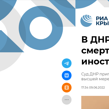
В ДНР
смерт
инос
Суд ДНР при
высшей мер
17:34 09.06.2022