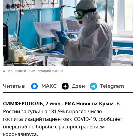
© РИА Новости Крым . Дмитрий Макеев
Читать в
МАКС
Дзен
Telegram
СИМФЕРОПОЛЬ, 7 июн - РИА Новости Крым.
В
России за сутки на 181,9% выросло число
госпитализаций пациентов с COVID-19, сообщает
оперштаб по борьбе с распространением
коронавируса.