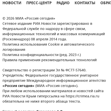
НОВОСТИ
ПРЕСС-ЦЕНТР
РАДИО
КОНТАКТЫ
ОБРА
© 2026 МИА «Россия сегодня»
Сетевое издание РИА Новости зарегистрировано в
Федеральной службе по надзору в сфере связи,
информационных технологий и массовых коммуникаций
(Роскомнадзор) 08 апреля 2014 года.
Политика использования Cookie и автоматического
логирования
Политика конфиденциальности (ред. 2023 г.)
Правила применения рекомендательных технологий
Свидетельство о регистрации Эл № ФС77-57640.
Учредитель: Федеральное государственное унитарное
предприятие Международное информационное агентство
«Россия сегодня»
(МИА «Россия сегодня»).
При любом использовании материалов и новостей сайта
РИА Новости Крым гиперссылка на https://crimea.ria.ru
обязательна не ниже второго абзаца текста.