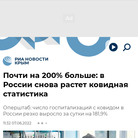
Почти на 200% больше: в
России снова растет ковидная
статистика
Оперштаб: число госпитализаций с ковидом в
России резко выросло за сутки на 181,9%
11:32 07.06.2022