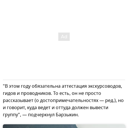
"В этом году обязательна аттестация экскурсоводов,
гидов и проводников. То есть, он не просто
рассказывает (о достопримечательностях — ред.), но
и говорит, куда ведет и оттуда должен вывести
группу", — подчеркнул Барзыкин.