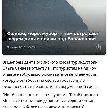
Солнце, море, мусор — чем встречают
людей дикие пляжи под Балаклавой
5 июня 2022, 09:08
Вице-президент Российского союза туриндустрии
Ольга Санаева отметила, что туристам на "диком"
отдыхе необходимо осознавать ответственность,
которую они берут на себя за собственную
безопасность и безопасность окружающей среды.
"Нет безопасности — нет туризма. Такой принцип.
Мне кажется, начало девяностых годов и сегодня —
это гораздо более регулируемый туризм. С