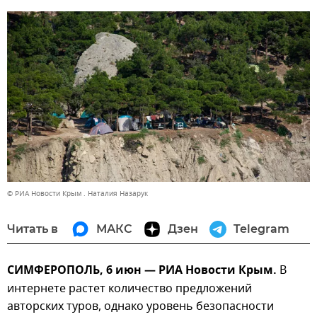
© РИА Новости Крым . Наталия Назарук
Читать в
МАКС
Дзен
Telegram
СИМФЕРОПОЛЬ, 6 июн — РИА Новости Крым.
В
интернете растет количество предложений
авторских туров, однако уровень безопасности