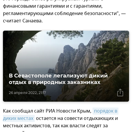
финансовыми гарантиями и с гарантиями,
регламентирующими соблюдение безопасности", —
считает Санаева.
В Севастополе легализуют дикий
отдых в природных заказниках
26 апреля 2022, 21:17
Как сообщал сайт РИА Новости Крым,
порядок в 
диких местах
остается на совести отдыхающих и
местных активистов, так как власти следят за