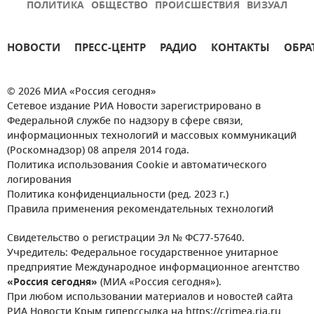
ПОЛИТИКА
ОБЩЕСТВО
ПРОИСШЕСТВИЯ
ВИЗУАЛ
НОВОСТИ
ПРЕСС-ЦЕНТР
РАДИО
КОНТАКТЫ
ОБРА
© 2026 МИА «Россия сегодня»
Сетевое издание РИА Новости зарегистрировано в
Федеральной службе по надзору в сфере связи,
информационных технологий и массовых коммуникаций
(Роскомнадзор) 08 апреля 2014 года.
Политика использования Cookie и автоматического
логирования
Политика конфиденциальности (ред. 2023 г.)
Правила применения рекомендательных технологий
Свидетельство о регистрации Эл № ФС77-57640.
Учредитель: Федеральное государственное унитарное
предприятие Международное информационное агентство
«Россия сегодня»
(МИА «Россия сегодня»).
При любом использовании материалов и новостей сайта
РИА Новости Крым гиперссылка на https://crimea.ria.ru