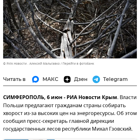
© РИА Новости . Алексей Мальгавко
Перейти в фотобанк
Читать в
МАКС
Дзен
Telegram
СИМФЕРОПОЛЬ, 6 июн - РИА Новости Крым
. Власти
Польши предлагают гражданам страны собирать
хворост из-за высоких цен на энергоресурсы. Об этом
сообщил пресс-секретарь главной дирекции
государственных лесов республики Михал Гзовский.