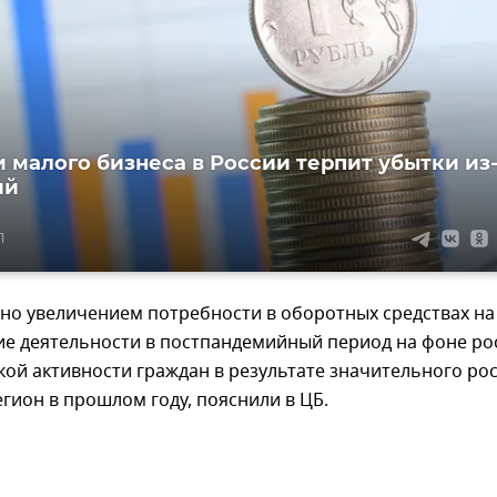
и малого бизнеса в России терпит убытки из
ий
1
но увеличением потребности в оборотных средствах на
ие деятельности в постпандемийный период на фоне ро
ой активности граждан в результате значительного ро
егион в прошлом году, пояснили в ЦБ.