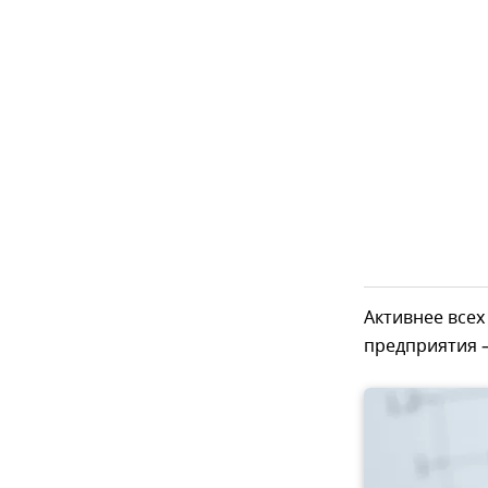
Активнее все
предприятия –