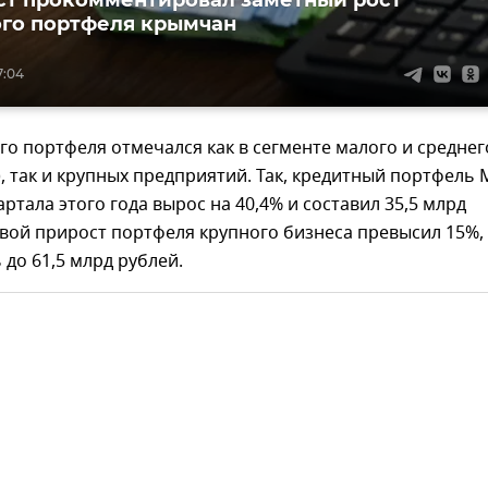
го портфеля крымчан
7:04
го портфеля отмечался как в сегменте малого и среднег
, так и крупных предприятий. Так, кредитный портфель
артала этого года вырос на 40,4% и составил 35,5 млрд
овой прирост портфеля крупного бизнеса превысил 15%,
до 61,5 млрд рублей.