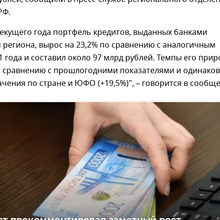
РФ.
текущего года портфель кредитов, выданных банками
 региона, вырос на 23,2% по сравнению с аналогичным
 года и составил около 97 млрд рублей. Темпы его прир
о сравнению с прошлогодними показателями и одинако
чения по стране и ЮФО (+19,5%)", – говорится в сообщ
т прокомментировал заметный рост