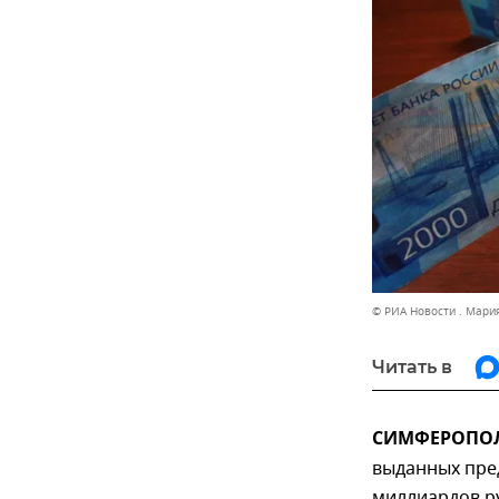
© РИА Новости . Мари
Читать в
СИМФЕРОПОЛЬ
выданных пред
миллиардов р