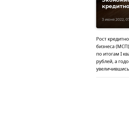
кредитно
3 июня 2022, 0
Рост кредитно
бизнеса (МСП)
по итогам I кв
рублей, а год
увеличившись 