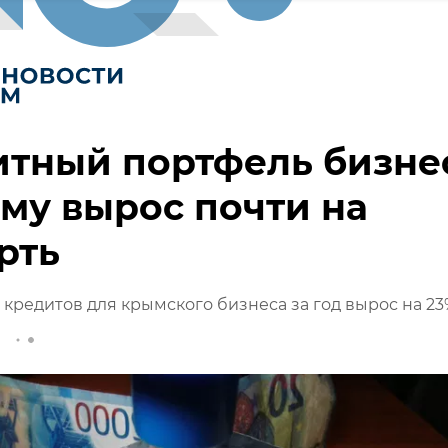
итный портфель бизне
му вырос почти на
рть
 кредитов для крымского бизнеса за год вырос на 23