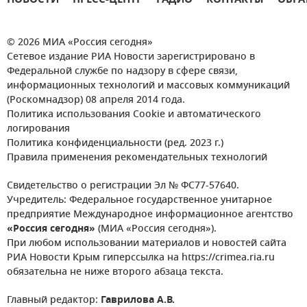
НОВОСТИ
ПРЕСС-ЦЕНТР
РАДИО
КОНТАКТЫ
ОБРА
© 2026 МИА «Россия сегодня»
Сетевое издание РИА Новости зарегистрировано в
Федеральной службе по надзору в сфере связи,
информационных технологий и массовых коммуникаций
(Роскомнадзор) 08 апреля 2014 года.
Политика использования Cookie и автоматического
логирования
Политика конфиденциальности (ред. 2023 г.)
Правила применения рекомендательных технологий
Свидетельство о регистрации Эл № ФС77-57640.
Учредитель: Федеральное государственное унитарное
предприятие Международное информационное агентство
«Россия сегодня»
(МИА «Россия сегодня»).
При любом использовании материалов и новостей сайта
РИА Новости Крым гиперссылка на https://crimea.ria.ru
обязательна не ниже второго абзаца текста.
Главный редактор:
Гаврилова А.В.