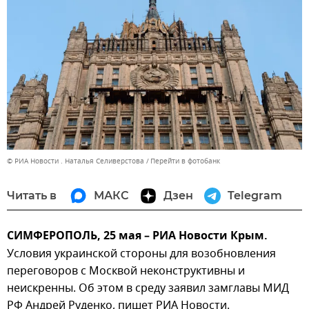
© РИА Новости . Наталья Селиверстова
Перейти в фотобанк
Читать в
МАКС
Дзен
Telegram
СИМФЕРОПОЛЬ, 25 мая – РИА Новости Крым.
Условия украинской стороны для возобновления
переговоров с Москвой неконструктивны и
неискренны. Об этом в среду заявил замглавы МИД
РФ Андрей Руденко, пишет РИА Новости.