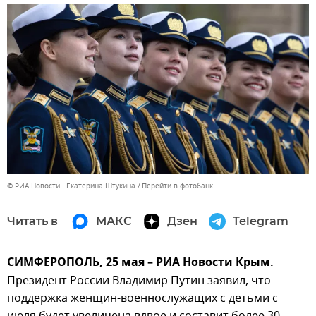
© РИА Новости . Екатерина Штукина
Перейти в фотобанк
Читать в
МАКС
Дзен
Telegram
СИМФЕРОПОЛЬ, 25 мая – РИА Новости Крым.
Президент России Владимир Путин заявил, что
поддержка женщин-военнослужащих с детьми с
июля будет увеличена вдвое и составит более 30