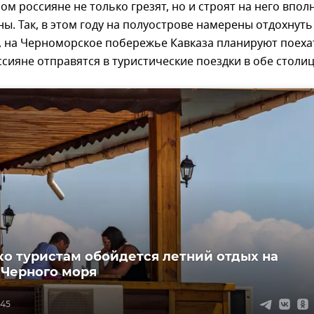
м россияне не только грезят, но и строят на него впол
ы. Так, в этом году на полуострове намерены отдохнуть
, на Черноморское побережье Кавказа планируют поеха
ссияне отправятся в туристические поездки в обе столи
ко туристам обойдется летний отдых на
 Черного моря
:45