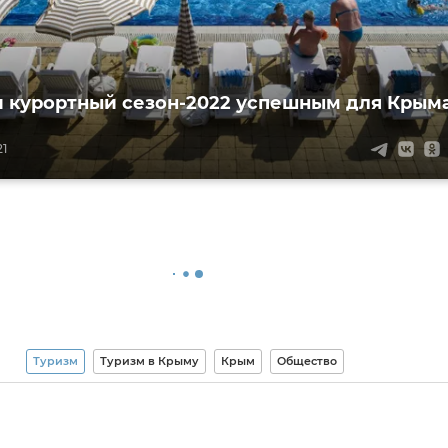
и курортный сезон-2022 успешным для Крым
21
Туризм
Туризм в Крыму
Крым
Общество