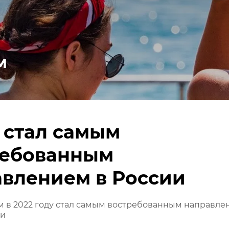
м
 стал самым
ребованным
влением в России
 в 2022 году стал самым востребованным направле
ии