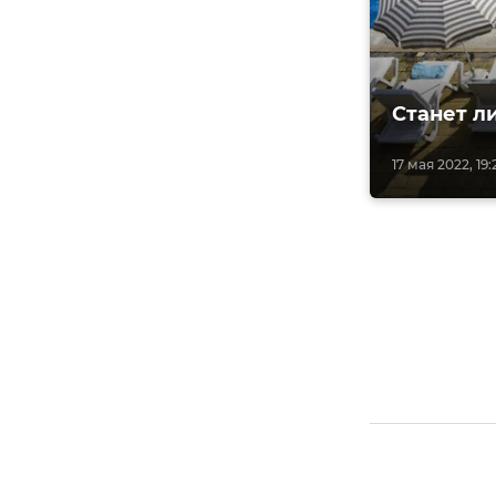
Станет л
17 мая 2022, 19: