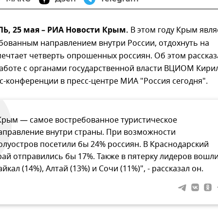
, 25 мая – РИА Новости Крым.
В этом году Крым явля
бованным направлением внутри России, отдохнуть на
ечтает четверть опрошенных россиян. Об этом рассказ
работе с органами государственной власти ВЦИОМ Кири
с-конференции в пресс-центре МИА "Россия сегодня".
Крым — самое востребованное туристическое
аправление внутри страны. При возможности
олуостров посетили бы 24% россиян. В Краснодарский
рай отправились бы 17%. Также в пятерку лидеров вошл
айкал (14%), Алтай (13%) и Сочи (11%)", - рассказал он.