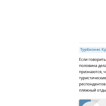
Турбизнес К
Если говорить
половина дела
признаются, ч
туристические
респондентов
пляжный отды