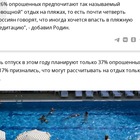
26% опрошенных предпочитают так называемый
овощной" отдых на пляжах, то есть почти четверть
оссиян говорят, что иногда хочется впасть в пляжную
едитацию", - добавил Родин.
ь отпуск в этом году планируют только 37% опрошенны
17% признались, что могут рассчитывать на отдых тольк
.