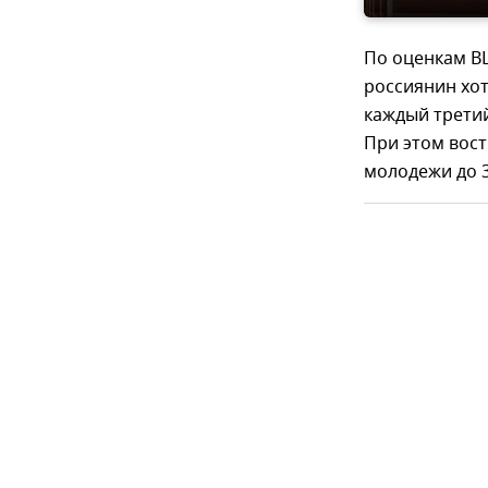
По оценкам В
россиянин хот
каждый третий
При этом вос
молодежи до 3