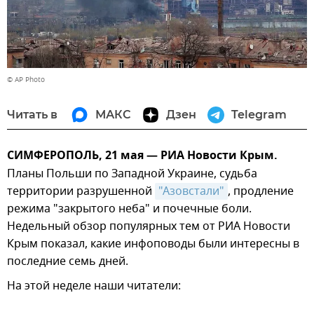
© AP Photo
Читать в
МАКС
Дзен
Telegram
СИМФЕРОПОЛЬ, 21 мая — РИА Новости Крым.
Планы Польши по Западной Украине, судьба
территории разрушенной
"Азовстали"
, продление
режима "закрытого неба" и почечные боли.
Недельный обзор популярных тем от РИА Новости
Крым показал, какие инфоповоды были интересны в
последние семь дней.
На этой неделе наши читатели: