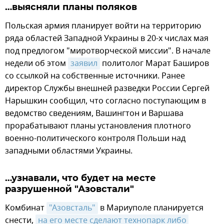
…выясняли планы поляков
Польская армия планирует войти на территорию
ряда областей Западной Украины в 20-х числах мая
под предлогом "миротворческой миссии". В начале
недели об этом
заявил
политолог Марат Баширов
со ссылкой на собственные источники. Ранее
директор Службы внешней разведки России Сергей
Нарышкин сообщил, что согласно поступающим в
ведомство сведениям, Вашингтон и Варшава
прорабатывают планы установления плотного
военно-политического контроля Польши над
западными областями Украины.
…узнавали, что будет на месте
разрушенной "Азовстали"
Комбинат
"Азовсталь"
в Мариуполе планируется
снести,
на его месте сделают технопарк либо 