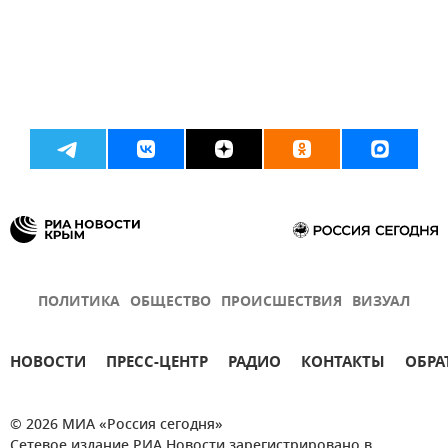
ПОЛИТИКА
ОБЩЕСТВО
ПРОИСШЕСТВИЯ
ВИЗУАЛ
НОВОСТИ
ПРЕСС-ЦЕНТР
РАДИО
КОНТАКТЫ
ОБРА
© 2026 МИА «Россия сегодня»
Сетевое издание РИА Новости зарегистрировано в