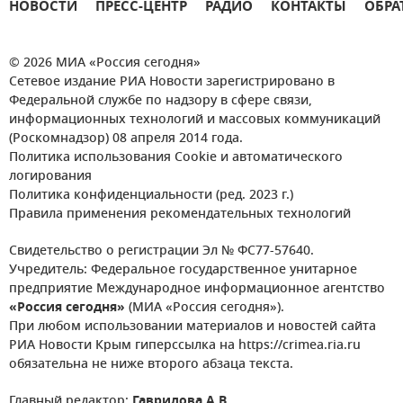
НОВОСТИ
ПРЕСС-ЦЕНТР
РАДИО
КОНТАКТЫ
ОБРА
© 2026 МИА «Россия сегодня»
Сетевое издание РИА Новости зарегистрировано в
Федеральной службе по надзору в сфере связи,
информационных технологий и массовых коммуникаций
(Роскомнадзор) 08 апреля 2014 года.
Политика использования Cookie и автоматического
логирования
Политика конфиденциальности (ред. 2023 г.)
Правила применения рекомендательных технологий
Свидетельство о регистрации Эл № ФС77-57640.
Учредитель: Федеральное государственное унитарное
предприятие Международное информационное агентство
«Россия сегодня»
(МИА «Россия сегодня»).
При любом использовании материалов и новостей сайта
РИА Новости Крым гиперссылка на https://crimea.ria.ru
обязательна не ниже второго абзаца текста.
Главный редактор:
Гаврилова А.В.