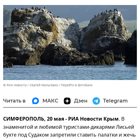
© РИА Новости / Сергей Мальгавко
Перейти в фотобанк
Читать в
МАКС
Дзен
Telegram
СИМФЕРОПОЛЬ, 20 мая - РИА Новости Крым
. В
знаменитой и любимой туристами-дикарями Лисьей
бухте под Судаком запретили ставить палатки и жечь