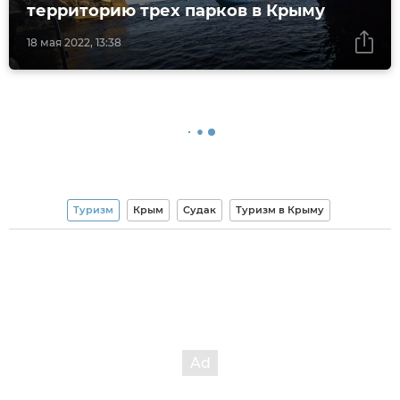
территорию трех парков в Крыму
18 мая 2022, 13:38
Туризм
Крым
Судак
Туризм в Крыму