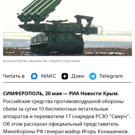
© Министерство обороны РФ
Перейти в фотобанк
Читать в
МАКС
Дзен
Telegram
СИМФЕРОПОЛЬ, 20 мая — РИА Новости Крым.
Российские средства противовоздушной обороны
сбили за сутки 10 беспилотных летательных
аппаратов и перехватили 17 снарядов РСЗО "Смерч".
Об этом рассказал официальный представитель
Минобороны РФ генерал-майор Игорь Конашенков.