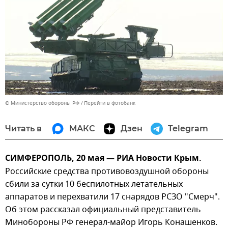
© Министерство обороны РФ
Перейти в фотобанк
Читать в
МАКС
Дзен
Telegram
СИМФЕРОПОЛЬ, 20 мая — РИА Новости Крым.
Российские средства противовоздушной обороны
сбили за сутки 10 беспилотных летательных
аппаратов и перехватили 17 снарядов РСЗО "Смерч".
Об этом рассказал официальный представитель
Минобороны РФ генерал-майор Игорь Конашенков.