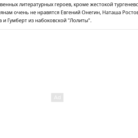
венных литературных героев, кроме жестокой тургенев
янам очень не нравятся Евгений Онегин, Наташа Ростов
 и Гумберт из набоковской "Лолиты".