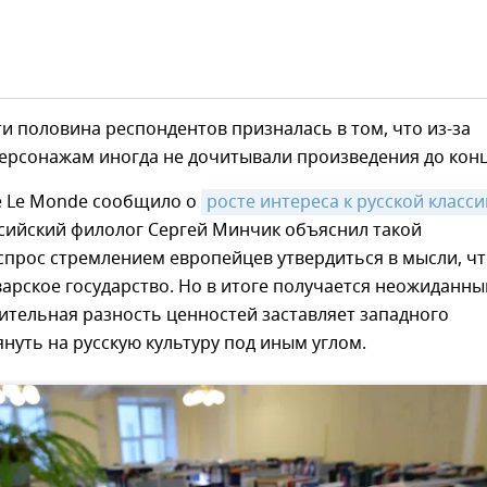
и половина респондентов призналась в том, что из-за
ерсонажам иногда не дочитывали произведения до конц
е Le Monde сообщило о
росте интереса к русской классик
ссийский филолог Сергей Минчик объяснил такой
прос стремлением европейцев утвердиться в мысли, ч
арское государство. Но в итоге получается неожиданны
ительная разность ценностей заставляет западного
януть на русскую культуру под иным углом.