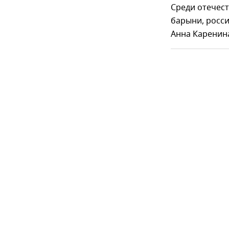
Среди отечест
барыни, росси
Анна Каренина