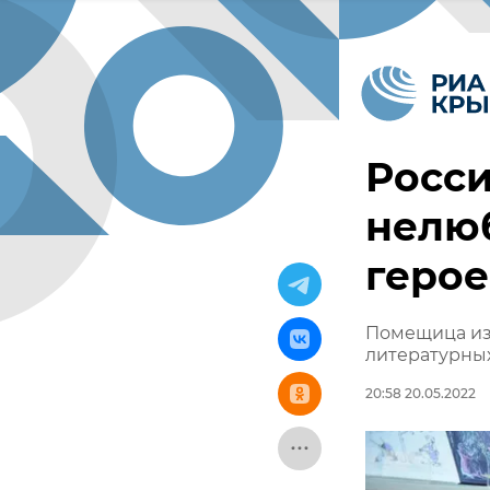
Росси
нелю
герое
Помещица из
литературны
20:58 20.05.2022