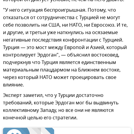
"У него ситуация беспроигрышная. Потому, что
отказаться от сотрудничества с Турцией не могут
себе позволить ни США, ни НАТО, ни Евросоюз. И те,
и другие, и третьи уже наткнулись на осязаемые
негативные последствия конфронтации с Турцией.
Турция — это мост между Европой и Азией, который
контролирует Эрдоган", — объяснил востоковед,
подчеркнув что Турция является единственным
материальным плацдармом на Ближнем востоке,
через который НАТО может проецировать свое
влияние.
Эксперт заметил, что у Турции достаточно
требований, которые Эрдоган мог бы выдвинуть
коллективному Западу, но все они не являются
конечной целью его стратегии.