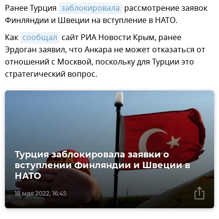
Ранее Турция
заблокировала
рассмотрение заявок
Финляндии и Швеции на вступление в НАТО.
Как
сообщал
сайт РИА Новости Крым, ранее
Эрдоган заявил, что Анкара не может отказаться от
отношений с Москвой, поскольку для Турции это
стратегический вопрос.
Турция заблокировала заявки о
вступлении Финляндии и Швеции в
НАТО
18 мая 2022, 16:45