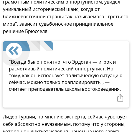
грамотным политическим оппортунистом, увидел
уникальный исторический шанс, когда от
ближневосточной страны так называемого "третьего
мира", зависит судьбоносное принципиальное
решение Брюсселя.
"Всегда было понятно, что Эрдоган — игрок и
расчетливый политический оппортунист. Но
тому, как он использует политическую ситуацию
сейчас, можно только поаплодировать", —
считает преподаватель школы востоковедения.
Лидер Турции, по мнению эксперта, сейчас чувствует
себя абсолютно неуязвимым, потому что у стороны,
которой он диктует условия, нечем на него давить.