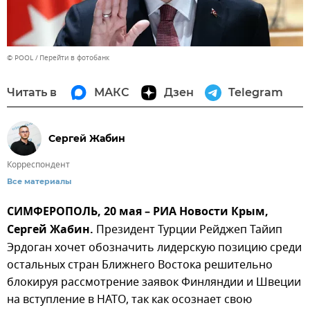
© POOL
Перейти в фотобанк
Читать в
МАКС
Дзен
Telegram
Сергей Жабин
Корреспондент
Все материалы
СИМФЕРОПОЛЬ, 20 мая – РИА Новости Крым,
Сергей Жабин.
Президент Турции Рейджеп Тайип
Эрдоган хочет обозначить лидерскую позицию среди
остальных стран Ближнего Востока решительно
блокируя рассмотрение заявок Финляндии и Швеции
на вступление в НАТО, так как осознает свою