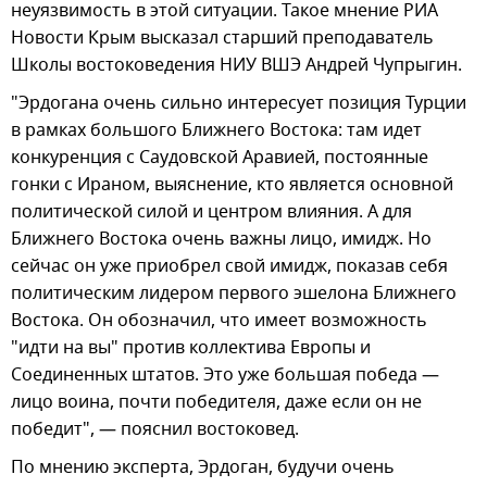
неуязвимость в этой ситуации. Такое мнение РИА
Новости Крым высказал старший преподаватель
Школы востоковедения НИУ ВШЭ Андрей Чупрыгин.
"Эрдогана очень сильно интересует позиция Турции
в рамках большого Ближнего Востока: там идет
конкуренция с Саудовской Аравией, постоянные
гонки с Ираном, выяснение, кто является основной
политической силой и центром влияния. А для
Ближнего Востока очень важны лицо, имидж. Но
сейчас он уже приобрел свой имидж, показав себя
политическим лидером первого эшелона Ближнего
Востока. Он обозначил, что имеет возможность
"идти на вы" против коллектива Европы и
Соединенных штатов. Это уже большая победа —
лицо воина, почти победителя, даже если он не
победит", — пояснил востоковед.
По мнению эксперта, Эрдоган, будучи очень