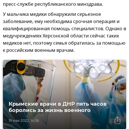
пресс-службе республиканского минздрава.
У мальчика медики обнаружили серьезное
заболевание, ему необходима срочная операция и
квалифицированная помощь специалистов. Однако в
медучреждениях Херсонской области сейчас таких
медиков нет, поэтому семья обратилась за помощью
к российским военным врачам.
Крымские врачи в ДНР пять часов
боролись за жизнь военного
19 мая 2022, 14:36