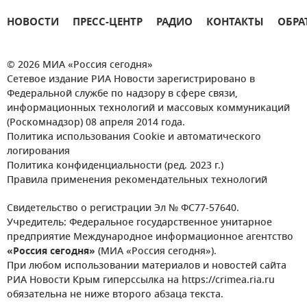
НОВОСТИ
ПРЕСС-ЦЕНТР
РАДИО
КОНТАКТЫ
ОБРА
© 2026 МИА «Россия сегодня»
Сетевое издание РИА Новости зарегистрировано в
Федеральной службе по надзору в сфере связи,
информационных технологий и массовых коммуникаций
(Роскомнадзор) 08 апреля 2014 года.
Политика использования Cookie и автоматического
логирования
Политика конфиденциальности (ред. 2023 г.)
Правила применения рекомендательных технологий
Свидетельство о регистрации Эл № ФС77-57640.
Учредитель: Федеральное государственное унитарное
предприятие Международное информационное агентство
«Россия сегодня»
(МИА «Россия сегодня»).
При любом использовании материалов и новостей сайта
РИА Новости Крым гиперссылка на https://crimea.ria.ru
обязательна не ниже второго абзаца текста.