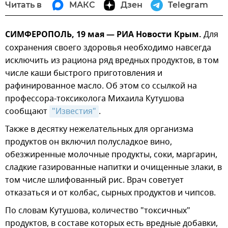
Читать в
МАКС
Дзен
Telegram
СИМФЕРОПОЛЬ, 19 мая — РИА Новости Крым.
Для
сохранения своего здоровья необходимо навсегда
исключить из рациона ряд вредных продуктов, в том
числе каши быстрого приготовления и
рафинированное масло. Об этом со ссылкой на
профессора-токсиколога Михаила Кутушова
сообщают
"Известия"
.
Также в десятку нежелательных для организма
продуктов он включил полусладкое вино,
обезжиренные молочные продукты, соки, маргарин,
сладкие газированные напитки и очищенные злаки, в
том числе шлифованный рис. Врач советует
отказаться и от колбас, сырных продуктов и чипсов.
По словам Кутушова, количество "токсичных"
продуктов, в составе которых есть вредные добавки,