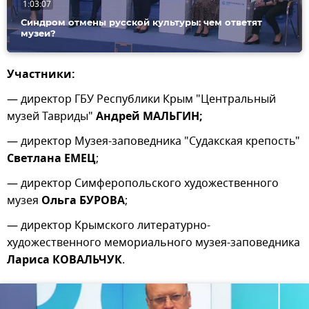
1:03:07
Синдром отмены русской культуры: чем ответят
музеи?
Участники:
— директор ГБУ Республики Крым "Центральный
музей Тавриды"
Андрей МАЛЬГИН;
— директор Музея-заповедника "Судакская крепость"
Светлана ЕМЕЦ
;
— директор Симферопольского художественного
музея
Ольга БУРОВА
;
— директор Крымского литературно-
художественного мемориального музея-заповедника
Лариса КОВАЛЬЧУК
.