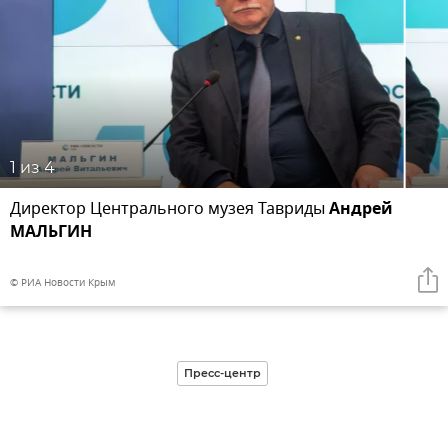
1
из 4
Директор Центрального музея Тавриды
Андрей
МАЛЬГИН
© РИА Новости Крым
Пресс-центр