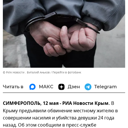
© РИА Новости . Виталий Аньков
Перейти в фотобанк
Читать в
МАКС
Дзен
Telegram
СИМФЕРОПОЛЬ, 12 мая - РИА Новости Крым.
В
Крыму предъявили обвинение местному жителю в
совершении насилия и убийства девушки 24 года
назад. Об этом сообщили в пресс-службе