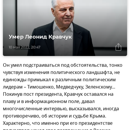
Умер Леонид Кравчук
10 мая 2022, 20:47
Он умел подстраиваться под обстоятельства, тонко
чувствуя изменения политического ландшафта, не
единожды примыкал к различным политическим
лидерам – Тимошенко, Медведчуку, Зеленскому...
Покинув пост президента, Кравчук оставался на
плаву и в информационном поле, давал
многочисленные интервью, высказывался, иногда
противоречиво, об истории и судьбе Крыма.
Характерно, что именно при его президентстве