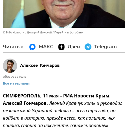
© РИА Новости . Дмитрий Донской
Перейти в фотобанк
Читать в
МАКС
Дзен
Telegram
Алексей Гончаров
обозреватель
Все материалы
СИМФЕРОПОЛЬ, 11 мая – РИА Новости Крым,
Алексей Гончаров.
Леонид Кравчук хоть и руководил
независимой Украиной недолго – всего три года, он
войдет в историю, прежде всего, как политик, чья
подпись стоит на документе, ознаменовавшем