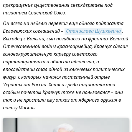
прекращение существования сверхдержавы под
названием Советский Союз.
Он всего на неделю пережил еще одного подписанта
Беловежских соглашений –
Станислава Шушкевича
.
Выходец с Волыни, сын погибшего на фронтах Великой
Отечественной войны красноармейца, Кравчук сделал
головокружительную карьеру советского
партаппаратчика в области идеологии, а
впоследствии стал одной из ключевых политических
фигур, с которых начался постепенный отрыв
Украины от России. Хотя и среди националистов
особым почетом Кравчук тоже не пользовался – они
так и не простили ему отказ от ядерного оружия в
пользу Москвы.