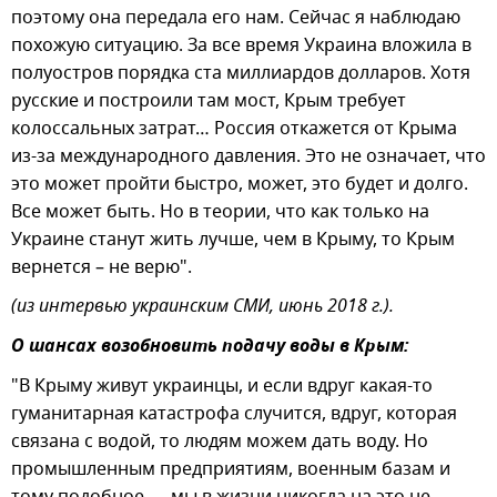
поэтому она передала его нам. Сейчас я наблюдаю
похожую ситуацию. За все время Украина вложила в
полуостров порядка ста миллиардов долларов. Хотя
русские и построили там мост, Крым требует
колоссальных затрат… Россия откажется от Крыма
из-за международного давления. Это не означает, что
это может пройти быстро, может, это будет и долго.
Все может быть. Но в теории, что как только на
Украине станут жить лучше, чем в Крыму, то Крым
вернется – не верю".
(из интервью украинским СМИ, июнь 2018 г.).
О шансах возобновить подачу воды в Крым:
"В Крыму живут украинцы, и если вдруг какая-то
гуманитарная катастрофа случится, вдруг, которая
связана с водой, то людям можем дать воду. Но
промышленным предприятиям, военным базам и
тому подобное — мы в жизни никогда на это не