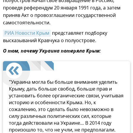
полуостров начал свое возвращение в Россию,
проведя референдум 20 января 1991 года, а затем
приняв Акт о провозглашении государственной
самостоятельности.
РИА Новости Крым
представляет подборку
высказываний Кравчука о полуострове.
О том, почему Украина потеряла Крым:
"Украина могла бы больше внимания уделить
Крыму, дать больше свобод, больше прав и
установить более органические связи, учитывая
историю и особенности Крыма. Но, к
сожалению, это сделать было невозможно в
силу различных политических сил, которые
тогда действовали на Украине… В 2014 году
произошло то, что не учли, не предполагали.