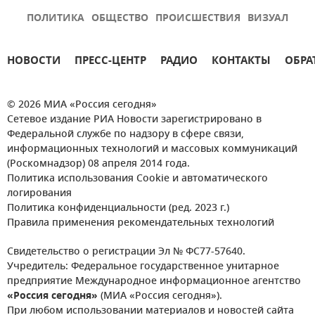
ПОЛИТИКА
ОБЩЕСТВО
ПРОИСШЕСТВИЯ
ВИЗУАЛ
НОВОСТИ
ПРЕСС-ЦЕНТР
РАДИО
КОНТАКТЫ
ОБРА
© 2026 МИА «Россия сегодня»
Сетевое издание РИА Новости зарегистрировано в
Федеральной службе по надзору в сфере связи,
информационных технологий и массовых коммуникаций
(Роскомнадзор) 08 апреля 2014 года.
Политика использования Cookie и автоматического
логирования
Политика конфиденциальности (ред. 2023 г.)
Правила применения рекомендательных технологий
Свидетельство о регистрации Эл № ФС77-57640.
Учредитель: Федеральное государственное унитарное
предприятие Международное информационное агентство
«Россия сегодня»
(МИА «Россия сегодня»).
При любом использовании материалов и новостей сайта