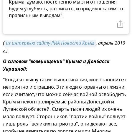
Крыма, думаю, постепенно мы эти отношения
будем углублять, развивать, и придем к каким-то
правильным выводам".
(
из интервью сайту РИА Новости Крым
, апрель 2019
г.).
О силовом "возвращении" Крыма и Донбасса
Украиной:
"Когда я слышу такие высказывания, мне становится
неприятно и страшно. Эти люди оторваны от жизни,
если считают, что можно сейчас войной освободить
Крым и неконтролируемые районы Донецкой и
Луганской областей. Смерть тысяч людей их очень
мало волнует. Сторонников "партии войны" волнует
лишь роль "великих патриотов", они делают все,
чтобы не двигаться по дороге к миру. Многим