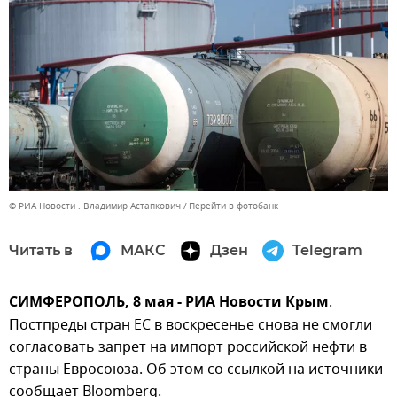
© РИА Новости . Владимир Астапкович
Перейти в фотобанк
Читать в
МАКС
Дзен
Telegram
СИМФЕРОПОЛЬ, 8 мая - РИА Новости Крым
.
Постпреды стран ЕС в воскресенье снова не смогли
согласовать запрет на импорт российской нефти в
страны Евросоюза. Об этом со ссылкой на источники
сообщает Bloomberg.