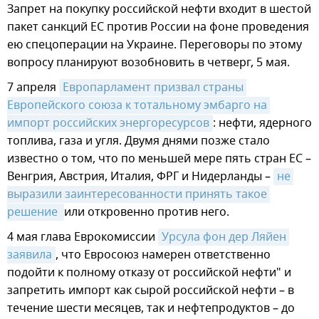
Запрет на покупку российской нефти входит в шестой
пакет санкций ЕС против России на фоне проведения
ею спецоперации на Украине. Переговоры по этому
вопросу планируют возобновить в четверг, 5 мая.
7 апреля
Европарламент призвал страны 
Европейского союза к тотальному эмбарго на 
импорт российских энергоресурсов
: нефти, ядерного
топлива, газа и угля. Двумя днями позже стало
известно о том, что по меньшей мере пять стран ЕС –
Венгрия, Австрия, Италия, ФРГ и Нидерланды –
не 
выразили заинтересованности принять такое 
решение 
или откровенно против него.
4 мая глава Еврокомиссии
Урсула фон дер Ляйен 
заявила
, что Евросоюз намерен ответственно
подойти к полному отказу от российской нефти" и
запретить импорт как сырой российской нефти – в
течение шести месяцев, так и нефтепродуктов – до