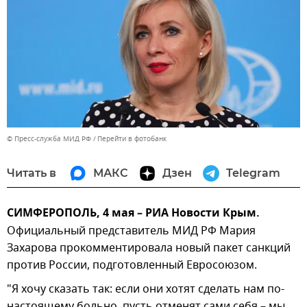
© Пресс-служба МИД РФ
Перейти в фотобанк
Читать в
МАКС
Дзен
Telegram
СИМФЕРОПОЛЬ, 4 мая – РИА Новости Крым.
Официальный представитель МИД РФ Мария
Захарова прокомментировала новый пакет санкций
против России, подготовленный Евросоюзом.
"Я хочу сказать так: если они хотят сделать нам по-
настоящему больно, пусть отменят сами себя – мы