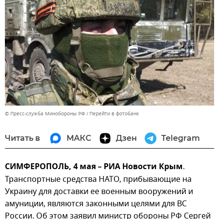
© Пресс-служба Минобороны РФ
Перейти в фотобанк
Читать в
МАКС
Дзен
Telegram
СИМФЕРОПОЛЬ, 4 мая – РИА Новости Крым
.
Транспортные средства НАТО, прибывающие на
Украину для доставки ее военным вооружений и
амуниции, являются законными целями для ВС
России. Об этом заявил министр обороны РФ Сергей