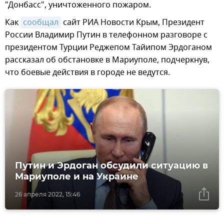
"Донбасс", уничтоженного пожаром.
Как
сообщал
сайт РИА Новости Крым, Президент
России Владимир Путин в телефонном разговоре с
президентом Турции Реджепом Тайипом Эрдоганом
рассказал об обстановке в Мариуполе, подчеркнув,
что боевые действия в городе не ведутся.
Путин и Эрдоган обсудили ситуацию в
Мариуполе и на Украине
26 апреля 2022, 15:46