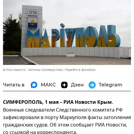
© РИА Новости . Наталья Селиверстова
Перейти в фотобанк
Читать в
МАКС
Дзен
Telegram
СИМФЕРОПОЛЬ, 1 мая – РИА Новости Крым.
Военные следователи Следственного комитета РФ
зафиксировали в порту Мариуполя факты затопления
гражданских судов. Об этом сообщает РИА Новости,
со ссылкой на корреспондента.