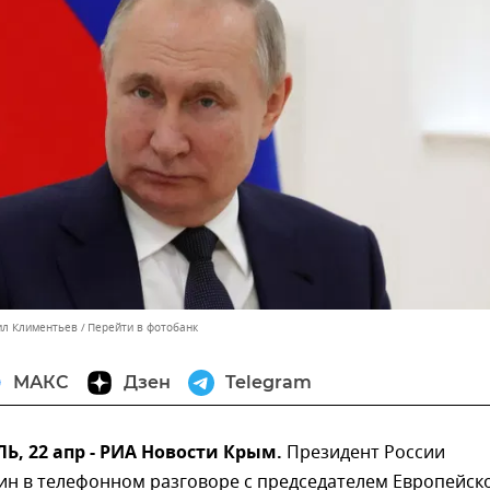
ил Климентьев
Перейти в фотобанк
МАКС
Дзен
Telegram
, 22 апр - РИА Новости Крым.
Президент России
ин в телефонном разговоре с председателем Европейск