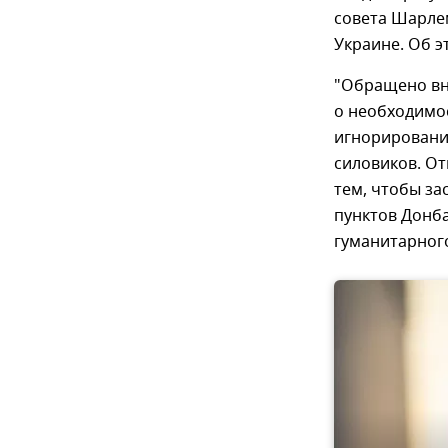
совета Шарлем
Украине. Об э
"Обращено вн
о необходимо
игнорировани
силовиков. От
тем, чтобы за
пунктов Донб
гуманитарного