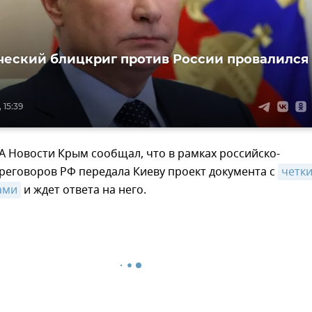
еский блицкриг против России провалился 
 15:39
А Новости Крым сообщал, что в рамках российско-
реговоров РФ передала Киеву проект документа с
четки
ами
и ждет ответа на него.