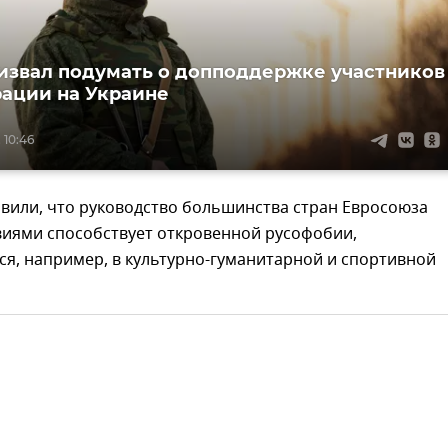
извал подумать о допподдержке участников
ации на Украине
 10:46
вили, что руководство большинства стран Евросоюза
виями способствует откровенной русофобии,
я, например, в культурно-гуманитарной и спортивной