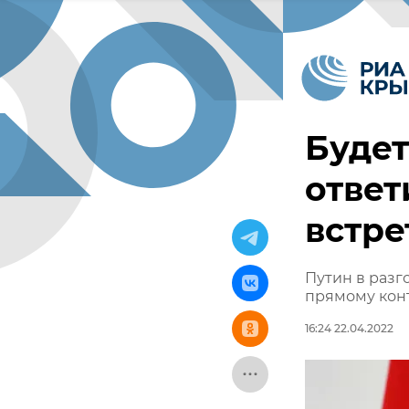
Будет
отве
встре
Путин в раз
прямому конт
16:24 22.04.2022