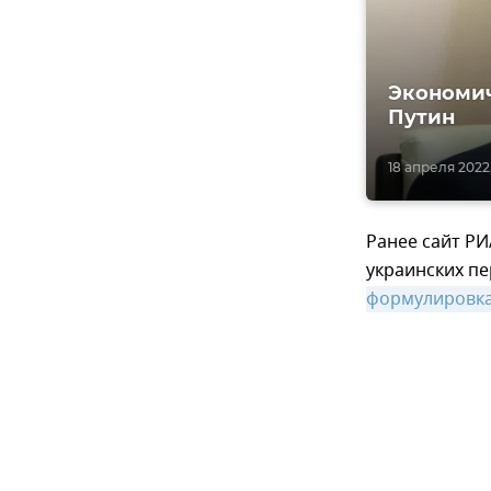
Экономич
Путин
18 апреля 2022,
Ранее сайт РИ
украинских пе
формулировк