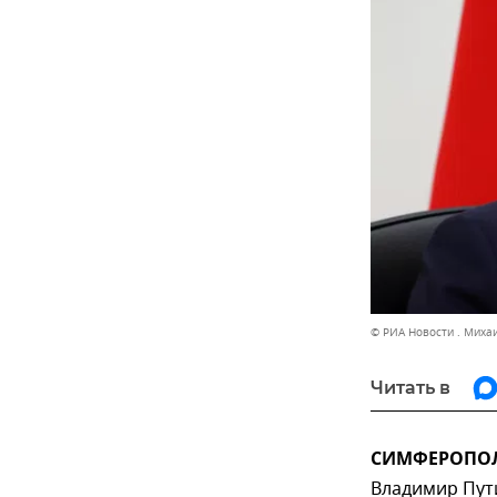
© РИА Новости . Миха
Читать в
СИМФЕРОПОЛЬ
Владимир Пут