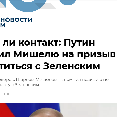
 ли контакт: Путин
тил Мишелю на призыв
титься с Зеленским
говоре с Шарлем Мишелем напомнил позицию по
акту с Зеленским