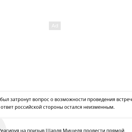
 был затронут вопрос о возможности проведения встреч
 ответ российской стороны остался неизменным.
Реагируя на призыв Шарля Мишеля провести прямой