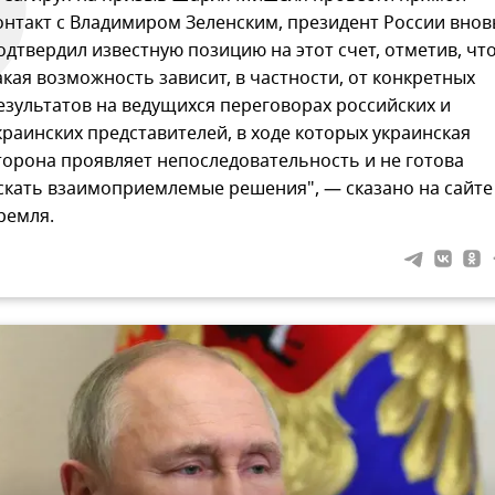
онтакт с Владимиром Зеленским, президент России внов
одтвердил известную позицию на этот счет, отметив, чт
акая возможность зависит, в частности, от конкретных
езультатов на ведущихся переговорах российских и
краинских представителей, в ходе которых украинская
торона проявляет непоследовательность и не готова
скать взаимоприемлемые решения", — сказано на сайте
ремля.