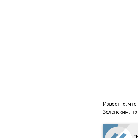
Известно, что
Зеленским, но
"