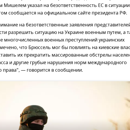
 Мишелем указал на безответственность ЕС в ситуации
том сообщается на официальном сайте президента РФ.
имание на безответственные заявления представителе
сти разрешить ситуацию на Украине военным путем, а т
е многочисленных военных преступлений украинских
мечено, что Брюссель мог бы повлиять на киевские влас
ставить их прекратить массированные обстрелы населе
асса и другие грубые нарушения норм международного
 права", — говорится в сообщении.