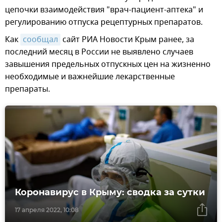
цепочки взаимодействия "врач-пациент-аптека" и
регулированию отпуска рецептурных препаратов.
Как
сообщал
сайт РИА Новости Крым ранее, за
последний месяц в России не выявлено случаев
завышения предельных отпускных цен на жизненно
необходимые и важнейшие лекарственные
препараты.
Коронавирус в Крыму: сводка за сутки
17 апреля 2022, 10:08