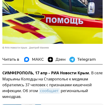
© РИА Новости Крым . Дмитрий Макеев
Читать в
МАКС
Дзен
Telegram
СИМФЕРОПОЛЬ, 17 апр – РИА Новости Крым.
В селе
Марьины Колодцы на Ставрополье к медикам
обратились 37 человек с признаками кишечной
инфекции. Об этом
сообщает
региональный
минздрав.