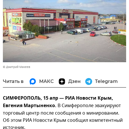
© Дмитрий Макеев
Читать в
МАКС
Дзен
Telegram
СИМФЕРОПОЛЬ, 15 апр — РИА Новости Крым,
Евгения Мартыненко.
В Симферополе эвакуируют
торговый центр после сообщения о минировании.
Об этом РИА Новости Крым сообщил компетентный
источник.