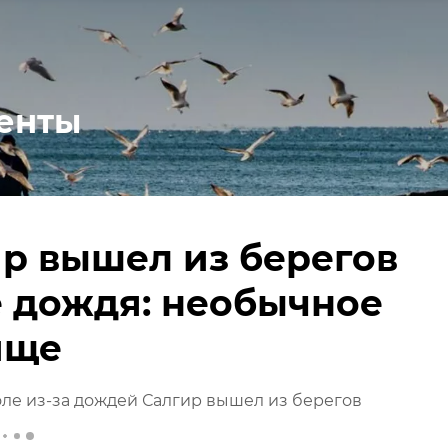
енты
р вышел из берегов
 дождя: необычное
ище
ле из-за дождей Салгир вышел из берегов