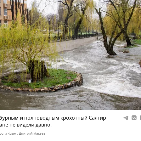
 бурным и полноводным крохотный Салгир
не не видели давно!
ости Крым . Дмитрий Макеев