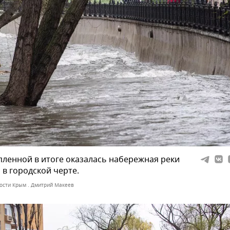
ленной в итоге оказалась набережная реки
 в городской черте.
ости Крым . Дмитрий Макеев