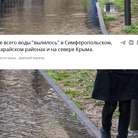
 всего воды "вылилось" в Симферопольском,
арайском районах и на севере Крыма.
ости Крым . Дмитрий Макеев