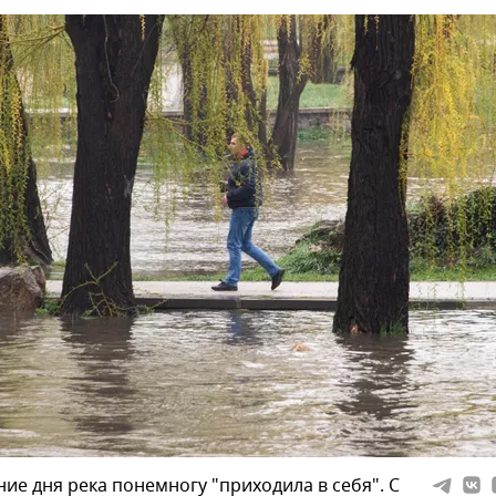
ние дня река понемногу "приходила в себя". С