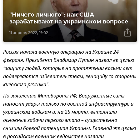
"Ничего личного": как США
зарабатывают на украинском вопросе
11 апреля 2022, 19:02
Россия начала военную операцию на Украине 24
февраля. Президент Владимир Путин назвал ее целью
"защиту людей, которые на протяжении восьми лет
подвергаются издевательствам, геноциду со стороны
киевского режима".
По заявлению Минобороны РФ, Вооруженные силы
наносят удары только по военной инфраструктуре и
украинским войскам и, на 25 марта, выполнили
основные задачи первого этапа – существенно
снизили боевой потенциал Украины. Главной же целью
в российском военном ведомстве назвали