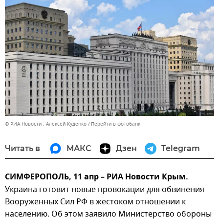
© РИА Новости . Алексей Куденко
Перейти в фотобанк
Читать в
МАКС
Дзен
Telegram
СИМФЕРОПОЛЬ, 11 апр – РИА Новости Крым.
Украина готовит новые провокации для обвинения
Вооруженных Сил РФ в жестоком отношении к
населению. Об этом заявило Министерство обороны