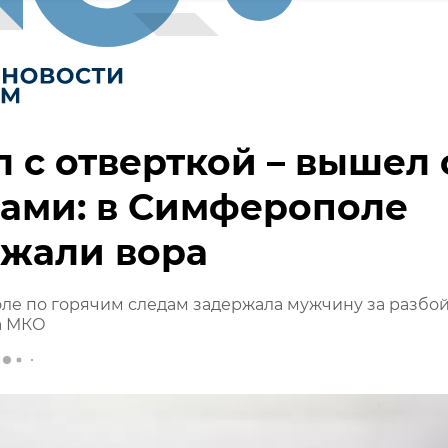
 с отверткой – вышел 
ами: в Симферополе
ржали вора
ле по горячим следам задержала мужчину за разбо
а МКО