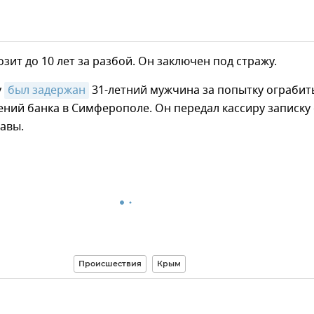
озит до 10 лет за разбой. Он заключен под стражу.
у
был задержан
31-летний мужчина за попытку ограбит
ений банка в Симферополе. Он передал кассиру записку 
авы.
Происшествия
Крым