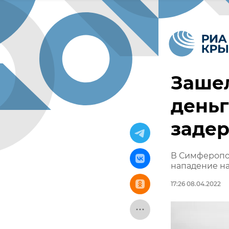
Зашел
деньг
заде
В Симферопо
нападение н
17:26 08.04.2022