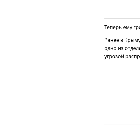
Теперь ему гр
Ранее в Крым
одно из отдел
угрозой распр