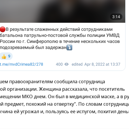
ем правоохранителям сообщила сотрудница
ой организации. Женщина рассказала, что посетитель
мещении МКО днем. Он был в медицинской маске, а в р
й предмет, похожий на отвертку". По словам сотрудниц
чина ей угрожал и, пользуясь ее испугом, похитил день