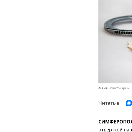
© РИА Новости Крым .
Читать в
СИМФЕРОПОЛЬ
отверткой нав