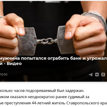
мужчина попытался ограбить банк и угрожал
й - Видео
10:50
сколько часов подозреваемый был задержан.
ком оказался неоднократно ранее судимый за
е преступления 44-летний житель Ставропольского кра