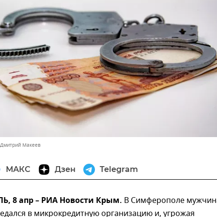
 Дмитрий Макеев
МАКС
Дзен
Telegram
, 8 апр – РИА Новости Крым.
В Симферополе мужчин
едался в микрокредитную организацию и, угрожая