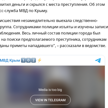
хитил деньги и скрылся с места преступления. Об этом
сс-служба МВД по Крыму.
оисшествия незамедлительно выехала следственно-
группа. Сотрудниками полиции изъяты и изучены записи
аблюдения. Весь личный состав полиции города был
 на поиски предполагаемого преступника, сотрудникам
аны приметы нападавшего", – рассказали в ведомстве.