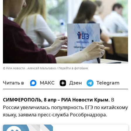
© РИА Новости . Алексей Мальгавко
Перейти в фотобанк
Читать в
МАКС
Дзен
Telegram
СИМФЕРОПОЛЬ, 8 апр – РИА Новости Крым.
В
России увеличилась популярность ЕГЭ по китайскому
языку, заявила пресс-служба Рособрнадзора.