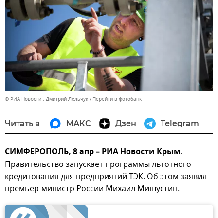
© РИА Новости . Дмитрий Лельчук
Перейти в фотобанк
Читать в
МАКС
Дзен
Telegram
СИМФЕРОПОЛЬ, 8 апр – РИА Новости Крым.
Правительство запускает программы льготного
кредитования для предприятий ТЭК. Об этом заявил
премьер-министр России Михаил Мишустин.