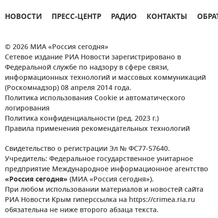
НОВОСТИ
ПРЕСС-ЦЕНТР
РАДИО
КОНТАКТЫ
ОБРА
© 2026 МИА «Россия сегодня»
Сетевое издание РИА Новости зарегистрировано в
Федеральной службе по надзору в сфере связи,
информационных технологий и массовых коммуникаций
(Роскомнадзор) 08 апреля 2014 года.
Политика использования Cookie и автоматического
логирования
Политика конфиденциальности (ред. 2023 г.)
Правила применения рекомендательных технологий
Свидетельство о регистрации Эл № ФС77-57640.
Учредитель: Федеральное государственное унитарное
предприятие Международное информационное агентство
«Россия сегодня»
(МИА «Россия сегодня»).
При любом использовании материалов и новостей сайта
РИА Новости Крым гиперссылка на https://crimea.ria.ru
обязательна не ниже второго абзаца текста.