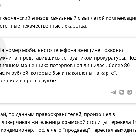
К.
л керченский эпизод, связанный с выплатой компенсаци
етенные некачественные лекарства.
На номер мобильного телефона женщине позвонил
ужчина, представившись сотрудником прокуратуры. По
лиянием мошенника потерпевшая лишилась более 80
ысяч рублей, которые были накоплены на карте", -
точнили в пресс-службе.
чай, по данным правоохранителей, произошел в
 доверчивая жительница крымской столицы перевела 1
а кондиционер, после чего "продавец" перестал выходит