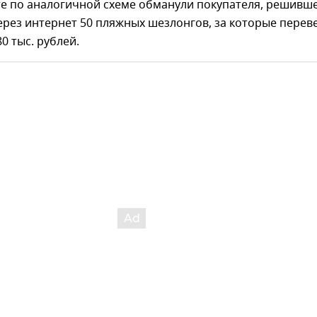
те по аналогичной схеме обманули покупателя, решивш
рез интернет 50 пляжных шезлонгов, за которые перев
 тыс. рублей.