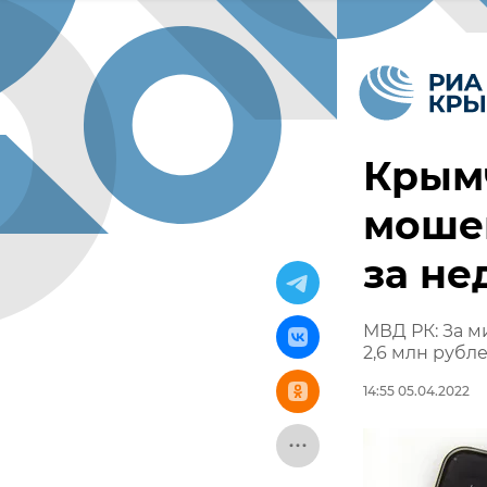
Крым
мошен
за не
МВД РК: За 
2,6 млн рубл
14:55 05.04.2022