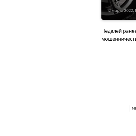
12 марта 2022, 1
Неделей ране
мошенничества
МВ