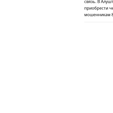
связь. В Алуш
приобрести че
мошенникам 80