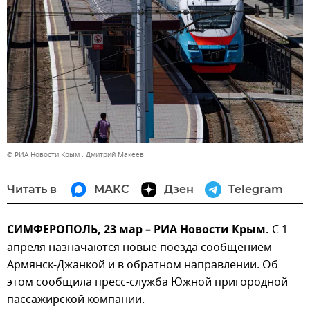
© РИА Новости Крым . Дмитрий Макеев
Читать в
МАКС
Дзен
Telegram
СИМФЕРОПОЛЬ, 23 мар – РИА Новости Крым.
С 1
апреля назначаются новые поезда сообщением
Армянск-Джанкой и в обратном направлении. Об
этом сообщила пресс-служба Южной пригородной
пассажирской компании.