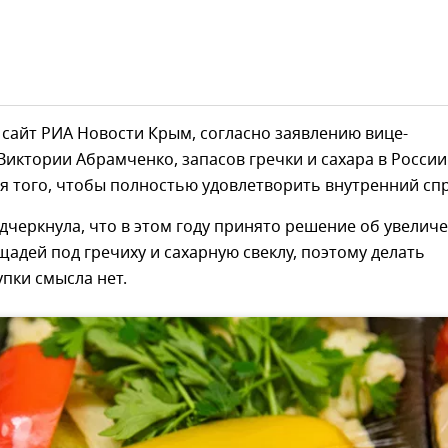
сайт РИА Новости Крым, согласно заявлению вице-
иктории Абрамченко, запасов гречки и сахара в России
я того, чтобы полностью удовлетворить внутренний спр
черкнула, что в этом году принято решение об увелич
адей под гречиху и сахарную свеклу, поэтому делать
пки смысла нет.