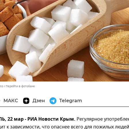
oto
Перейти в фотобанк
МАКС
Дзен
Telegram
, 22 мар - РИА Новости Крым.
Регулярное употребле
ит к зависимости, что опаснее всего для пожилых людей