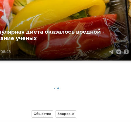
пулярная диета оказалось вредной -
ание ученых
 08:48
Общество
Здоровье