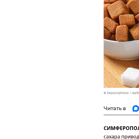
© Depositphotos / Ajaf
Читать в
СИМФЕРОПОЛЬ
сахара привод