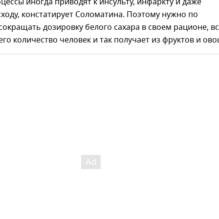
ессы иногда приводят к инсульту, инфаркту и даже
ходу, констатирует Соломатина. Поэтому нужно по
окращать дозировку белого сахара в своем рационе, в
го количество человек и так получает из фруктов и ово