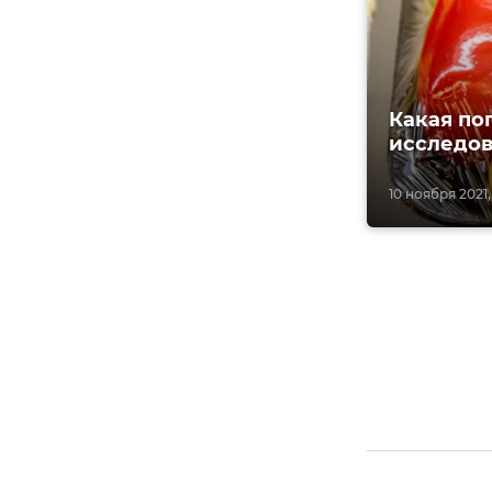
Какая по
исследов
10 ноября 2021,