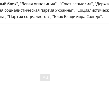
й блок", "Левая оппозиция" , "Союз левых сил", "Держа
ая социалистическая партия Украины", "Социалистическ
ы", "Партия социалистов", "Блок Владимира Сальдо".