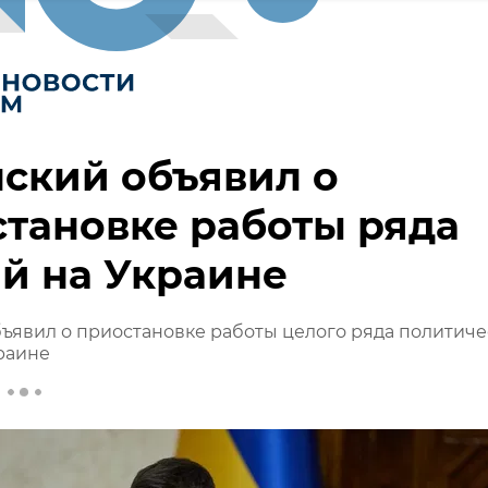
ский объявил о
тановке работы ряда
й на Украине
ъявил о приостановке работы целого ряда политиче
раине