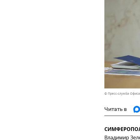
© Пресс-служба Офиса
Читать в
СИМФЕРОПОЛЬ
Владимир Зел