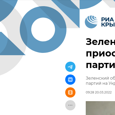
Зелен
приос
парти
Зеленский об
партий на Ук
09:28 20.03.2022