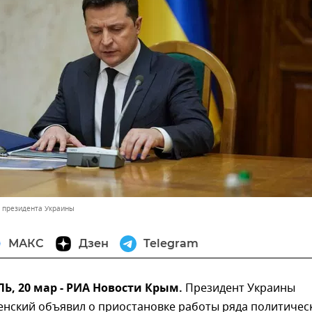
 президента Украины
МАКС
Дзен
Telegram
, 20 мар - РИА Новости Крым.
Президент Украины
енский объявил о приостановке работы ряда политичес