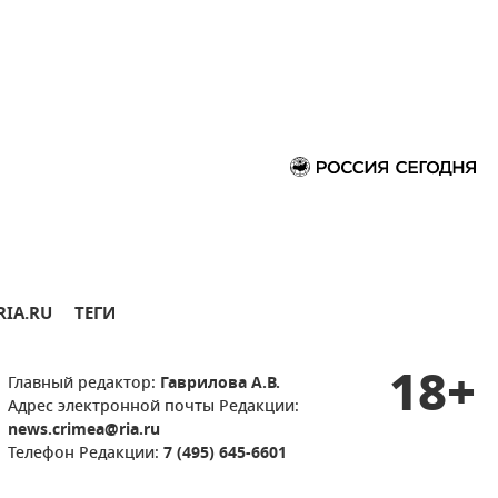
RIA.RU
ТЕГИ
18+
Главный редактор:
Гаврилова А.В.
Адрес электронной почты Редакции:
news.crimea@ria.ru
Телефон Редакции:
7 (495) 645-6601