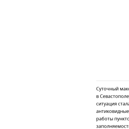
Суточный мак
в Севастополе
ситуация стал
антиковидные 
работы пункто
заполняемости