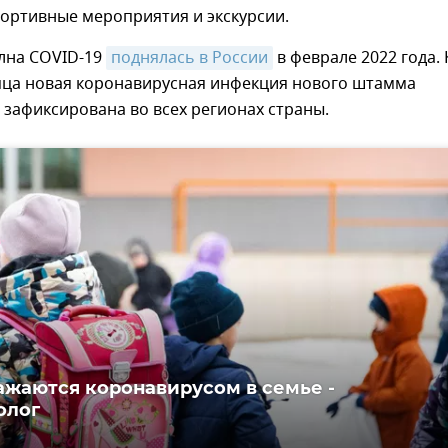
ортивные мероприятия и экскурсии.
лна COVID-19
поднялась в России
в феврале 2022 года. 
яца новая коронавирусная инфекция нового штамма
зафиксирована во всех регионах страны.
ажаются коронавирусом в семье -
олог