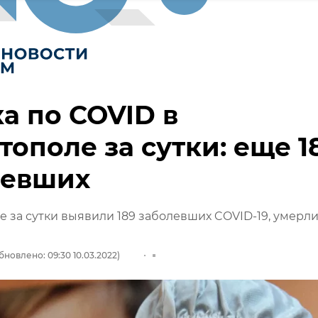
а по COVID в
тополе за сутки: еще 1
левших
е за сутки выявили 189 заболевших COVID-19, умерл
бновлено: 09:30 10.03.2022)