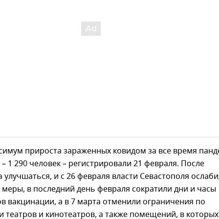
симум прироста зараженных ковидом за все время пан
 – 1 290 человек – регистрировали 21 февраля. После
а улучшаться, и с 26 февраля власти Севастополя ослаб
меры, в последний день февраля сократили дни и часы
в вакцинации, а в 7 марта отменили ограничения по
 театров и кинотеатров, а также помещений, в которых