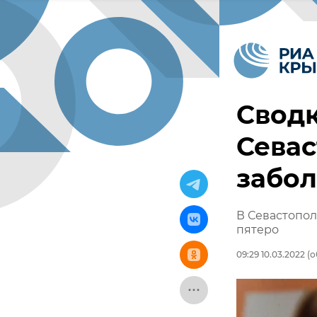
Сводк
Севас
забо
В Севастопол
пятеро
09:29 10.03.2022
(о