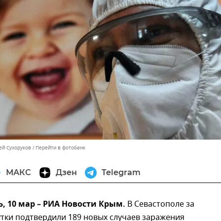
ей Сухоруков
Перейти в фотобанк
МАКС
Дзен
Telegram
 10 мар – РИА Новости Крым.
В Севастополе за
тки подтвердили 189 новых случаев заражения