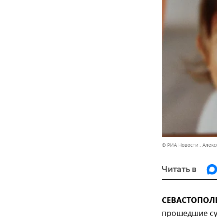
© РИА Новости . Алекс
Читать в
СЕВАСТОПОЛЬ,
прошедшие су