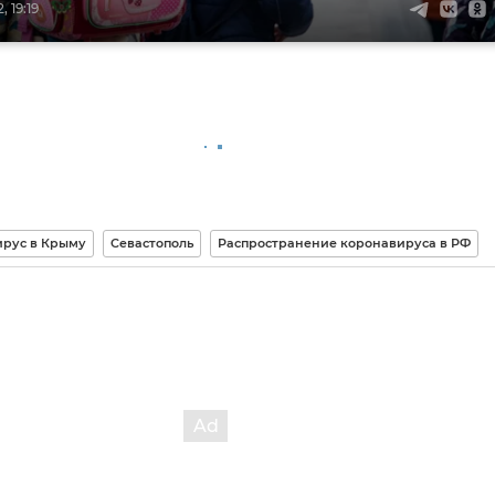
 19:19
рус в Крыму
Севастополь
Распространение коронавируса в РФ