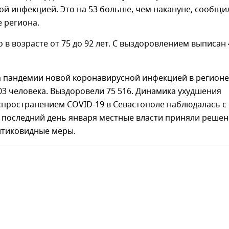
й инфекцией. Это на 53 больше, чем накануне, сообщи
 региона.
 в возрасте от 75 до 92 лет. С выздоровлением выписан 
ла пандемии новой коронавирусной инфекцией в регионе
03 человека. Выздоровели 75 516. Динамика ухудшения
спространением COVID-19 в Севастополе наблюдалась с
В последний день января местные власти приняли реше
нтиковидные меры.