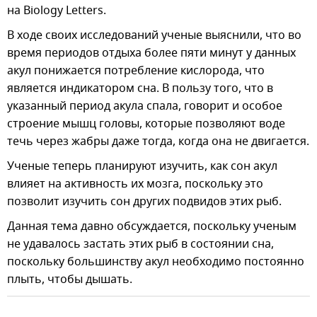
на Biology Letters.
В ходе своих исследований ученые выяснили, что во
время периодов отдыха более пяти минут у данных
акул понижается потребление кислорода, что
является индикатором сна. В пользу того, что в
указанный период акула спала, говорит и особое
строение мышц головы, которые позволяют воде
течь через жабры даже тогда, когда она не двигается.
Ученые теперь планируют изучить, как сон акул
влияет на активность их мозга, поскольку это
позволит изучить сон других подвидов этих рыб.
Данная тема давно обсуждается, поскольку ученым
не удавалось застать этих рыб в состоянии сна,
поскольку большинству акул необходимо постоянно
плыть, чтобы дышать.