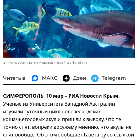
© РИА Новости . Евгений Биятов
Перейти в фотобанк
Читать в
МАКС
Дзен
Telegram
СИМФЕРОПОЛЬ, 10 мар – РИА Новости Крым.
Ученые из Университета Западной Австралии
изучили суточный цикл новозеландских
кошачьеголовых акул и пришли к выводу, что те
точно спят, вопреки досужему мнению, что акулы не
спят вообще. Об этом сообщает Газета.ру со ссылкой