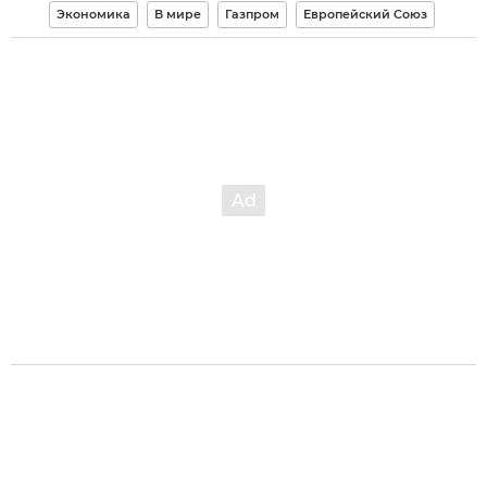
Экономика
В мире
Газпром
Европейский Союз