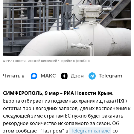
© РИА Новости . Алексей Витвицкий
Перейти в фотобанк
Читать в
МАКС
Дзен
Telegram
СИМФЕРОПОЛЬ, 9 мар – РИА Новости Крым.
Европа отбирает из подземных хранилищ газа (ПХГ)
остатки прошлогодних запасов, для их восполнения к
следующей зиме странам ЕС нужно будет закачать
рекордное количество ископаемого за сезон. Об
этом сообщает "Газпром" в
Telegram-канале
со