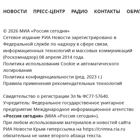
НОВОСТИ
ПРЕСС-ЦЕНТР
РАДИО
КОНТАКТЫ
ОБРА
© 2026 МИА «Россия сегодня»
Сетевое издание РИА Новости зарегистрировано в
Федеральной службе по надзору в сфере связи,
информационных технологий и массовых коммуникаций
(Роскомнадзор) 08 апреля 2014 года.
Политика использования Cookie и автоматического
логирования
Политика конфиденциальности (ред. 2023 г.)
Правила применения рекомендательных технологий
Свидетельство о регистрации Эл № ФС77-57640.
Учредитель: Федеральное государственное унитарное
предприятие Международное информационное агентство
«Россия сегодня»
(МИА «Россия сегодня»).
При любом использовании материалов и новостей сайта
РИА Новости Крым гиперссылка на https://crimea.ria.ru
обязательна не ниже второго абзаца текста.