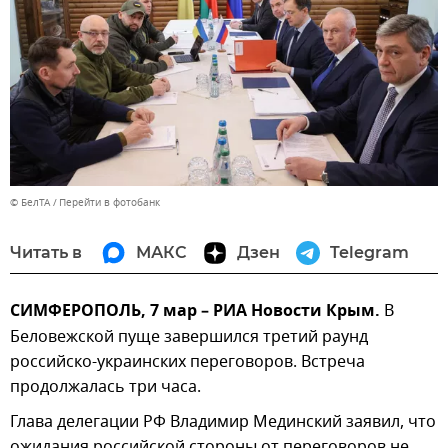
© БелТА
Перейти в фотобанк
Читать в
МАКС
Дзен
Telegram
СИМФЕРОПОЛЬ, 7 мар – РИА Новости Крым.
В
Беловежской пуще завершился третий раунд
российско-украинских переговоров. Встреча
продолжалась три часа.
Глава делегации РФ Владимир Мединский заявил, что
ожидания российской стороны от переговоров не