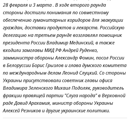
28 февраля и 3 марта . В ходе второго раунда
стороны достигли понимания по совместному
обеспечению гуманитарных коридоров для эвакуации
граждан, доставки продуктов и лекарств. Российскую
делегацию на третьем раунде возглавлял помощник
президента России Владимир Мединский, в также
входили замглавы МИД РФ Андрей Руденко,
замминистра обороны Александр Фомин, посол России
в Белоруссии Борис Грызлов и глава думского комитета
по международным делам Леонид Слуцкий. Со стороны
Украины присутствовали советник главы офиса
Владимира Зеленского Михаил Подоляк, руководитель
фракции правящей партии "Слуга народа" в Верховной
раде Давид Арахамия, министр обороны Украины
Алексей Резников и другие украинские политики.