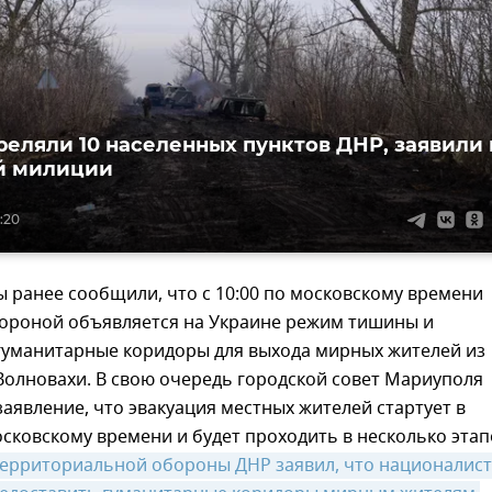
реляли 10 населенных пунктов ДНР, заявили 
й милиции
1:20
 ранее сообщили, что с 10:00 по московскому времени
тороной объявляется на Украине режим тишины и
гуманитарные коридоры для выхода мирных жителей из
Волновахи. В свою очередь городской совет Мариуполя
аявление, что эвакуация местных жителей стартует в
сковскому времени и будет проходить в несколько этап
ерриториальной обороны ДНР заявил, что националист