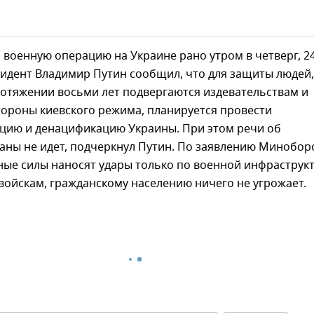
 военную операцию на Украине рано утром в четверг, 2
зидент Владимир Путин сообщил, что для защиты людей,
ротяжении восьми лет подвергаются издевательствам и
тороны киевского режима, планируется провести
цию и денацификацию Украины. При этом речи об
раны не идет, подчеркнул Путин. По заявлению Минобо
ные силы наносят удары только по военной инфраструк
войскам, гражданскому населению ничего не угрожает.