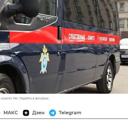
 комитет РФ
Перейти в фотобанк
МАКС
Дзен
Telegram