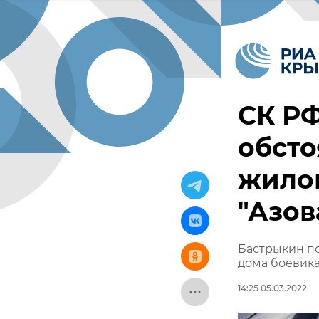
СК РФ
обсто
жило
"Азов
Бастрыкин по
дома боевика
14:25 05.03.2022