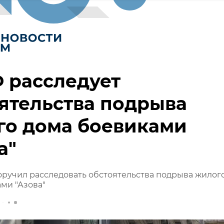
 расследует
ятельства подрыва
го дома боевиками
а"
ручил расследовать обстоятельства подрыва жилог
ми "Азова"