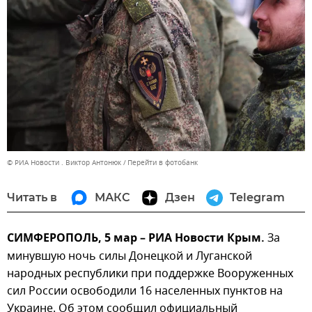
© РИА Новости . Виктор Антонюк
Перейти в фотобанк
Читать в
МАКС
Дзен
Telegram
СИМФЕРОПОЛЬ, 5 мар – РИА Новости Крым.
За
минувшую ночь силы Донецкой и Луганской
народных республики при поддержке Вооруженных
сил России освободили 16 населенных пунктов на
Украине. Об этом сообщил официальный