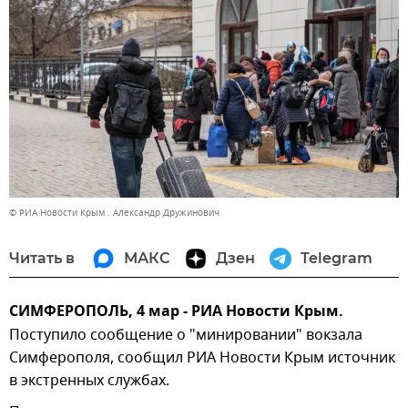
© РИА Новости Крым . Александр Дружинович
Читать в
МАКС
Дзен
Telegram
СИМФЕРОПОЛЬ, 4 мар - РИА Новости Крым.
Поступило сообщение о "минировании" вокзала
Симферополя, сообщил РИА Новости Крым источник
в экстренных службах.