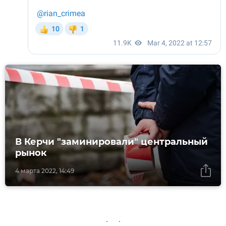
В Керчи "заминировали" центральный
рынок
4 марта 2022, 14:49