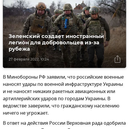
Зеленский создает иностранный
легион для добровольцев из-за
рубежа
27 февраля 2022, 10:24
В Минобороны РФ заявили, что российские военные
наносят удары по военной инфраструктуре Украины
и не наносят никаких ракетных авиационных или
артиллерийских ударов по городам Украины. В
ведомстве заверили, что гражданскому населению
ничего не угрожает.
В ответ на действия России Верховная рада одобрила