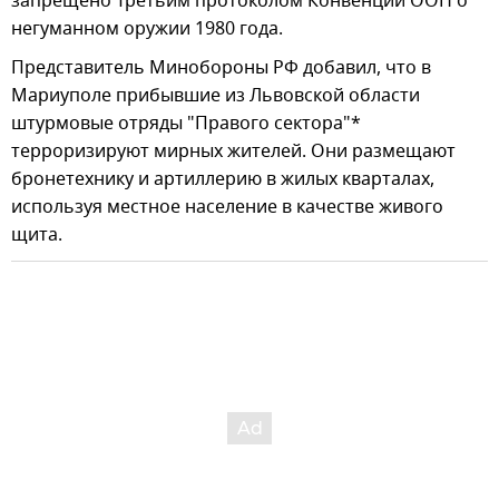
запрещено Третьим протоколом Конвенции ООН о
негуманном оружии 1980 года.
Представитель Минобороны РФ добавил, что в
Мариуполе прибывшие из Львовской области
штурмовые отряды "Правого сектора"*
терроризируют мирных жителей. Они размещают
бронетехнику и артиллерию в жилых кварталах,
используя местное население в качестве живого
щита.