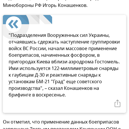
Минобороны РФ Игорь Конашенков.
"Подразделения Вооруженных сил Украины,
отчаявшись сдержать наступление группировки
войск ВС России, начали массовое применение
боеприпасов, начиненных фосфором, в
пригородах Киева вблизи аэродрома Гостомель.
Ими используется 122-миллиметровые снаряды
к гаубицам Д-30 и реактивные снаряды к
установкам БМ-21 "Град" еще советского
производства", – сказал Конашенков на
брифинге в воскресенье.
Он отметил, что применение данных боеприпасов