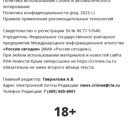
Политика использования Cookie и автоматического
логирования
Политика конфиденциальности (ред. 2023 г.)
Правила применения рекомендательных технологий
Свидетельство о регистрации Эл № ФС77-57640.
Учредитель: Федеральное государственное унитарное
предприятие Международное информационное агентство
«Россия сегодня»
(МИА «Россия сегодня»).
При любом использовании материалов и новостей сайта
РИА Новости Крым гиперссылка на https://crimea.ria.ru
обязательна не ниже второго абзаца текста.
Главный редактор:
Гаврилова А.В.
Адрес электронной почты Редакции:
news.crimea@ria.ru
Телефон Редакции:
7 (495) 645-6601
18+