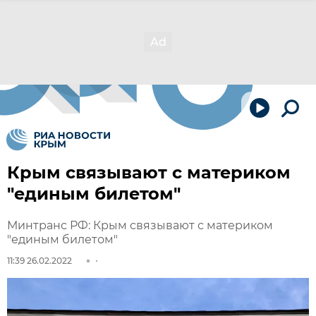
Крым связывают с материком
"единым билетом"
Минтранс РФ: Крым связывают с материком
"единым билетом"
11:39 26.02.2022