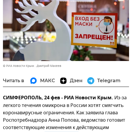
© РИА Новости Крым . Дмитрий Макеев
Читать в
МАКС
Дзен
Telegram
СИМФЕРОПОЛЬ, 24 фев - РИА Новости Крым.
Из-за
легкого течения омикрона в России хотят смягчить
коронавирусные ограничения. Как заявила глава
Роспотребнадзора Анна Попова, ведомство готовит
соответствующие изменения к действующим