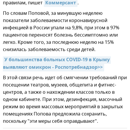
правилам, пишет
Коммерсант
.
По словам Поповой, за минувшую неделею
показатели заболеваемости коронавирусной
инфекцией в России упали на 9,8%, при этом в 97%
пациентов переносят болезнь бессимптомно или
легко. Кроме того, за последнюю неделю на 15%
снизилась заболеваемость среди детей.
У большинства больных COVID-19 в Крыму 
выявляют омикрон - Роспотребнадзор>>
В этой связи речь идет об смягчении требований при
посещении театров, музеев, общепита и фитнес-
центров, а также о нахождении классов только в
одном кабинете. При этом, дезинфекция, масочный
режим во время массовых мероприятий в закрытых
помещениях Попова предложила сохранить,
поскольку "эти меры себя оправдывают".